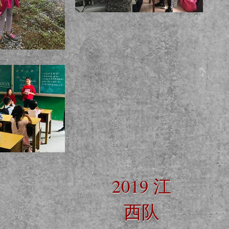
2019 江
西队