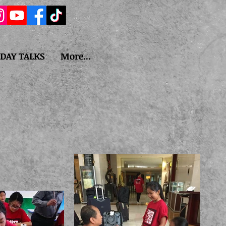
IDAY TALKS
More...