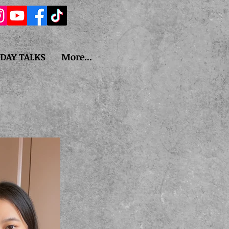
IDAY TALKS
More...